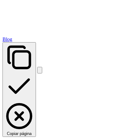
Blog
Copiar página