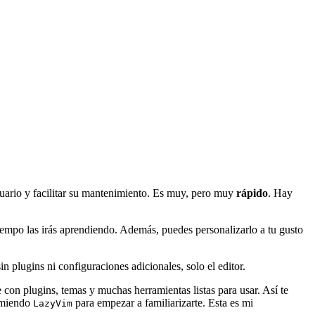
suario y facilitar su mantenimiento. Es muy, pero muy
rápido
. Hay
iempo las irás aprendiendo. Además, puedes personalizarlo a tu gusto
in plugins ni configuraciones adicionales, solo el editor.
con plugins, temas y muchas herramientas listas para usar. Así te
comiendo
para empezar a familiarizarte. Esta es mi
LazyVim