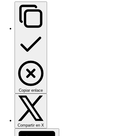
Copiar enlace
Compartir en X