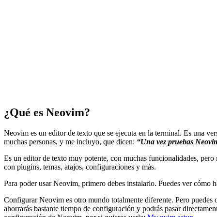
¿Qué es Neovim?
Neovim es un editor de texto que se ejecuta en la terminal. Es una ve
muchas personas, y me incluyo, que dicen:
“Una vez pruebas Neovim,
Es un editor de texto muy potente, con muchas funcionalidades, pero n
con plugins, temas, atajos, configuraciones y más.
Para poder usar Neovim, primero debes instalarlo. Puedes ver cómo ha
Configurar Neovim es otro mundo totalmente diferente. Pero puedes 
ahorrarás bastante tiempo de configuración y podrás pasar directame